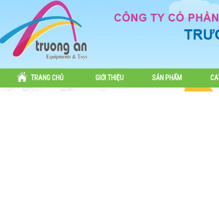
TRANG CHỦ
GIỚI THIỆU
SẢN PHẨM
CA