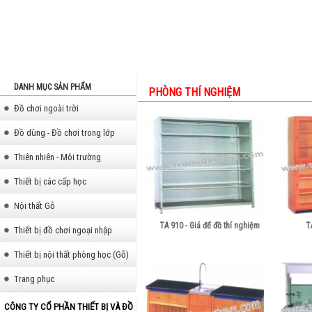
DANH MỤC SẢN PHẨM
PHÒNG THÍ NGHIỆM
Đồ chơi ngoài trời
Đồ dùng - Đồ chơi trong lớp
Thiên nhiên - Môi trường
Thiết bị các cấp học
Nội thất Gỗ
TA 910 - Giá để đồ thí nghiệm
T
Thiết bị đồ chơi ngoại nhập
Thiết bị nội thất phòng học (Gỗ)
Trang phục
CÔNG TY CỔ PHẦN THIẾT BỊ VÀ ĐỒ